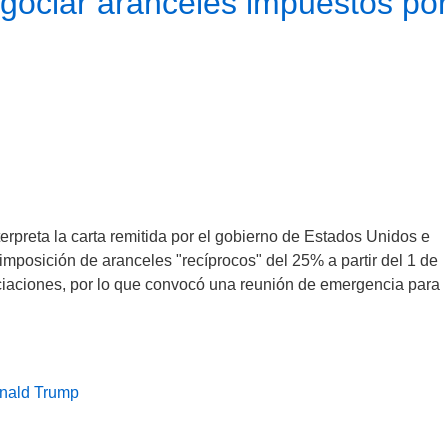
egociar aranceles impuestos po
terpreta la carta remitida por el gobierno de Estados Unidos e
mposición de aranceles "recíprocos" del 25% a partir del 1 de
iaciones, por lo que convocó una reunión de emergencia para
nald Trump