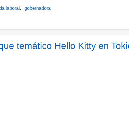
da laboral
gobernadora
que temático Hello Kitty en Toki