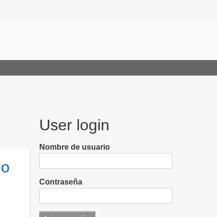
User login
Nombre de usuario
io
Contraseña