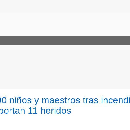
0 niños y maestros tras incend
portan 11 heridos