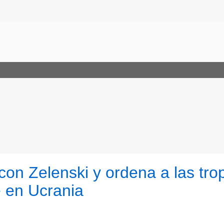
con Zelenski y ordena a las tro
 en Ucrania