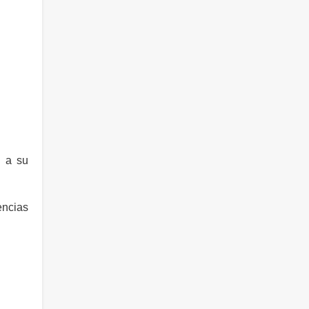
ó a su
encias