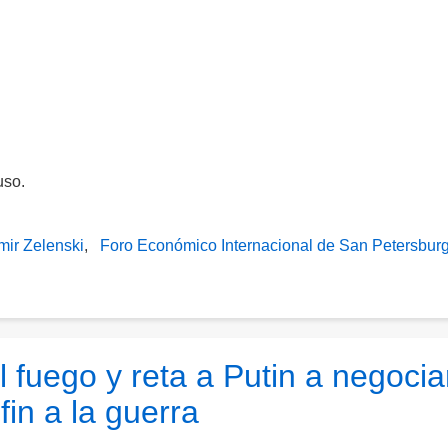
uso.
mir Zelenski
Foro Económico Internacional de San Petersbur
l fuego y reta a Putin a negocia
fin a la guerra