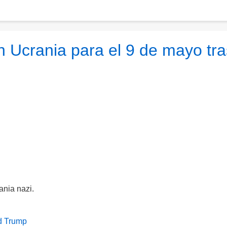
n Ucrania para el 9 de mayo tra
ania nazi.
d Trump