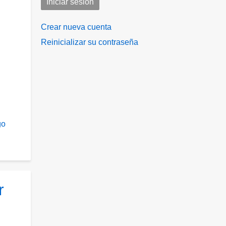
Crear nueva cuenta
Reinicializar su contraseña
go
r