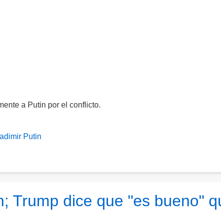
ente a Putin por el conflicto.
adimir Putin
in; Trump dice que "es bueno" q