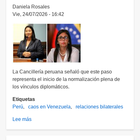
Daniela Rosales
Vie, 24/07/2026 - 16:42
La Cancillería peruana señaló que este paso
representa el inicio de la normalización plena de
los vínculos diplomáticos.
Etiquetas
Perú
caos en Venezuela
relaciones bilaterales
Lee más
sobre
Perú
y