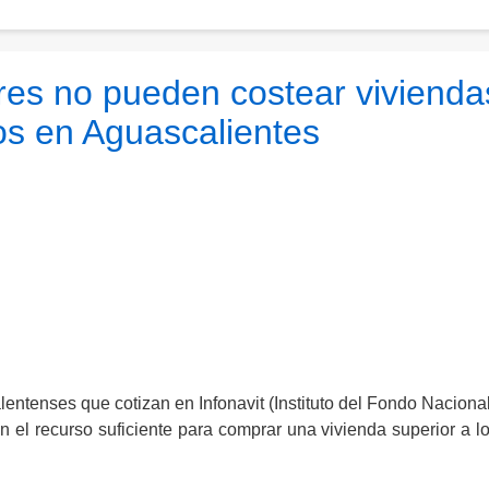
res no pueden costear vivienda
os en Aguascalientes
entenses que cotizan en Infonavit (Instituto del Fondo Nacional
 el recurso suficiente para comprar una vivienda superior a l