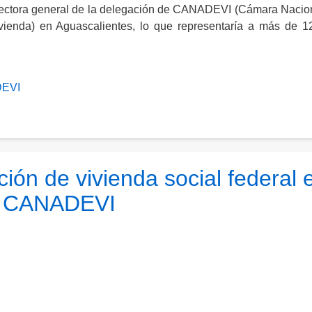
directora general de la delegación de CANADEVI (Cámara Nacio
ivienda) en Aguascalientes, lo que representaría a más de 1
EVI
ión de vivienda social federal 
la CANADEVI