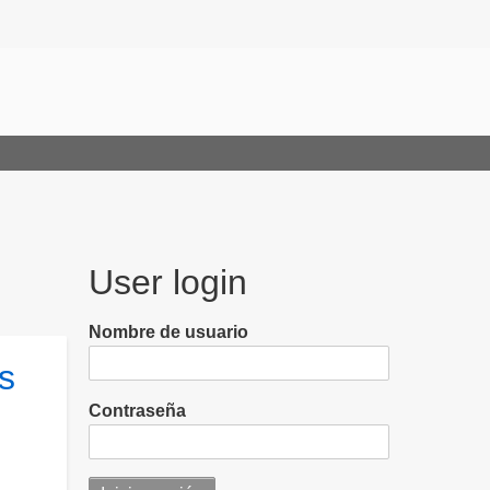
User login
Nombre de usuario
s
Contraseña