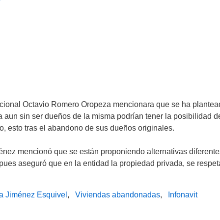
l nacional Octavio Romero Oropeza mencionara que se ha plante
 aun sin ser dueños de la misma podrían tener la posibilidad d
, esto tras el abandono de sus dueños originales.
nez mencionó que se están proponiendo alternativas diferente
 pues aseguró que en la entidad la propiedad privada, se respet
a Jiménez Esquivel
Viviendas abandonadas
Infonavit