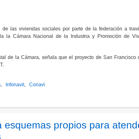
 de las viviendas sociales por parte de la federación a trav
ala la Cámara Nacional de la Industria y Promoción de Vi
tatal de la Cámara, señala que el proyecto de San Francisco 
T.
s
Infonavit
Conavi
á esquemas propios para atend
s