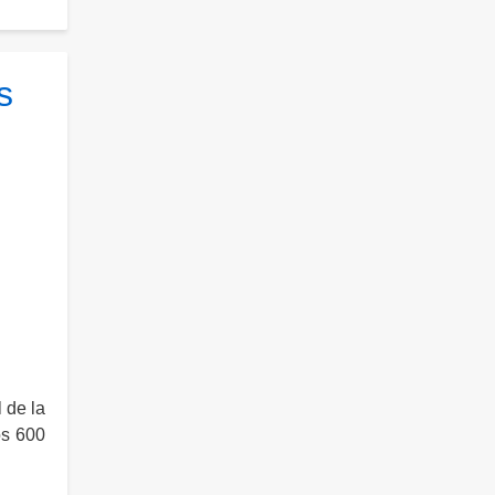
s
 de la
os 600