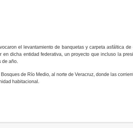
ovocaron el levantamiento de banquetas y carpeta asfáltica de 
 en dicha entidad federativa, un proyecto que incluso la pres
s de año.
n Bosques de Río Medio, al norte de Veracruz, donde las corrien
nidad habitacional.