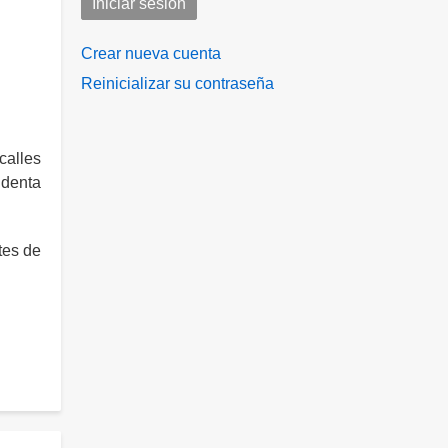
Crear nueva cuenta
Reinicializar su contraseña
calles
identa
tes de