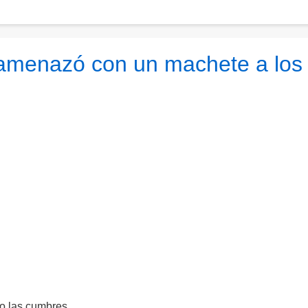
 amenazó con un machete a los
do las cumbres