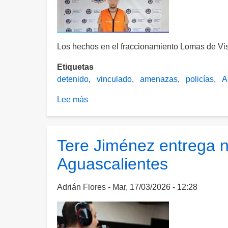
Los hechos en el fraccionamiento Lomas de Vis
Etiquetas
detenido
vinculado
amenazas
policías
A
Lee más
sobre
Agredió
y
amenazó
Tere Jiménez entrega 
de
Aguascalientes
muerte
a
policías
Adrián Flores
Mar, 17/03/2026 - 12:28
municipales