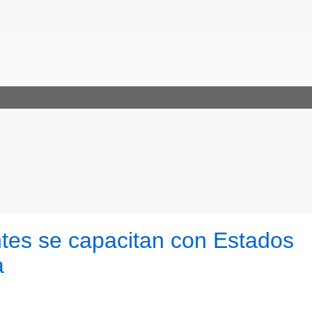
ntes se capacitan con Estados
a