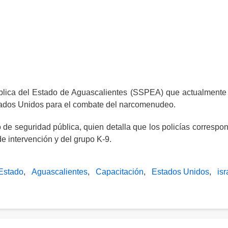
blica del Estado de Aguascalientes (SSPEA) que actualmente
tados Unidos para el combate del narcomenudeo.
o de seguridad pública, quien detalla que los policías correspo
e intervención y del grupo K-9.
 Estado
Aguascalientes
Capacitación
Estados Unidos
isr