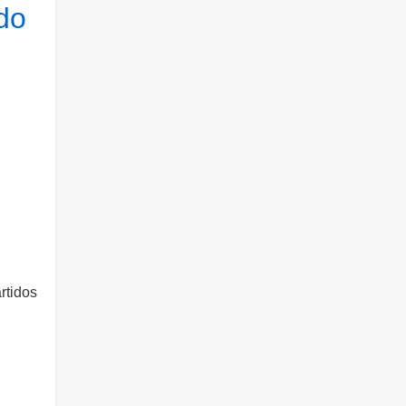
do
rtidos