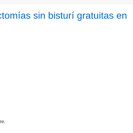
ctomías sin bisturí gratuitas en
re.