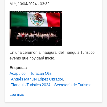
Mié, 10/04/2024 - 03:32
En una ceremonia inaugural del Tianguis Turístico,
evento que hoy dará inicio.
Etiquetas
Acapulco
Huracán Otis
Andrés Manuel López Obrador
Tianguis Turístico 2024
Secretaría de Turismo
Lee más
sobre
No
ha