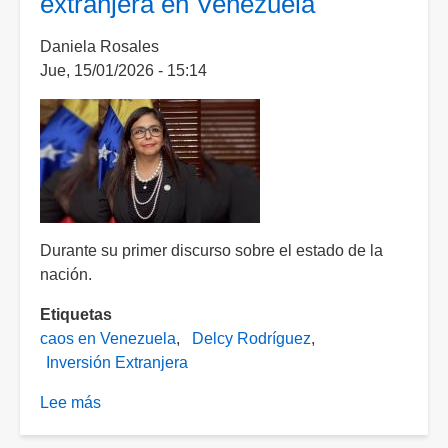
extranjera en Venezuela
consolidar
inversiones
Daniela Rosales
Jue, 15/01/2026 - 15:14
Durante su primer discurso sobre el estado de la
nación.
Etiquetas
caos en Venezuela
Delcy Rodríguez
Inversión Extranjera
Lee más
sobre
Delcy