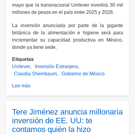
mayo que la transnacional Unilever invertirá 30 mil
millones de pesos en el país entre 2025 y 2028.
La inversión anunciada por parte de la gigante
británica de la alimentación e higiene será para
incrementar su capacidad productiva en México,
donde ya tiene sede.
Etiquetas
Unilever
Inversión Extranjera
Claudia Sheinbaum
Gobierno de México
Lee más
sobre
Unilever
anuncia
inversión
Tere Jiménez anuncia millonaria
de
inversión de EE. UU: te
30
contamos quién la hizo
mil