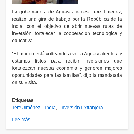
La gobernadora de Aguascalientes, Tere Jiménez,
realizó una gira de trabajo por la República de la
India, con el objetivo de abrir nuevas rutas de
inversión, fortalecer la cooperación tecnológica y
educativa.
“El mundo está volteando a ver a Aguascalientes, y
estamos listos para recibir inversiones que
fortalezcan nuestra economía y generen mejores
oportunidades para las familias", dijo la mandataria
en su visita.
Etiquetas
Tere Jiménez
India
Inversión Extranjera
Lee más
sobre
Tere
Jiménez