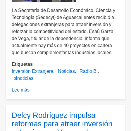
La Secretaría de Desarrollo Económico, Ciencia y
Tecnología (Sedecyt) de Aguascalientes recibió a
delegaciones extranjeras para atraer inversión y
reforzar la competitividad del estado. Esaú Garza
de Vega, titular de la dependencia, informa que
actualmente hay más de 40 proyectos en cartera
que buscan complementar las industrias locales.
Etiquetas
Inversión Extranjera
Noticias
Radio BI
binoticias
Lee más
sobre
Recibe
Sedecyt
delegaciones
Delcy Rodríguez impulsa
extranjeras
reformas para atraer inversión
para