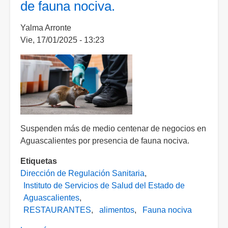
de fauna nociva.
de
restaurantes
Yalma Arronte
en
Vie, 17/01/2025 - 13:23
Aguascalientes
Suspenden más de medio centenar de negocios en
Aguascalientes por presencia de fauna nociva.
Etiquetas
Dirección de Regulación Sanitaria
Instituto de Servicios de Salud del Estado de
Aguascalientes
RESTAURANTES
alimentos
Fauna nociva