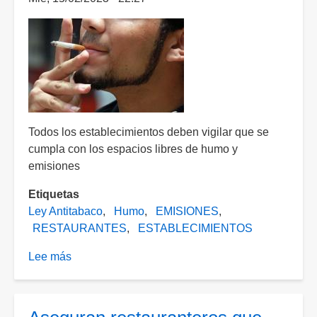
Todos los establecimientos deben vigilar que se
cumpla con los espacios libres de humo y
emisiones
Etiquetas
Ley Antitabaco
Humo
EMISIONES
RESTAURANTES
ESTABLECIMIENTOS
Lee más
sobre
Para
que
ley